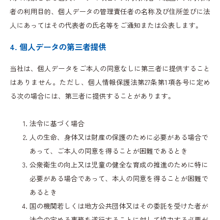
者の利用目的、個人データの管理責任者の名称及び住所並びに法
人にあってはその代表者の氏名等をご通知または公表します。
4. 個人データの第三者提供
当社は、個人データをご本人の同意なしに第三者に提供すること
はありません。ただし、個人情報保護法第27条第1項各号に定め
る次の場合には、第三者に提供することがあります。
法令に基づく場合
人の生命、身体又は財産の保護のために必要がある場合で
あって、ご本人の同意を得ることが困難であるとき
公衆衛生の向上又は児童の健全な育成の推進のために特に
必要がある場合であって、本人の同意を得ることが困難で
あるとき
国の機関若しくは地方公共団体又はその委託を受けた者が
法令の定める事務を遂行することに対して協力する必要が