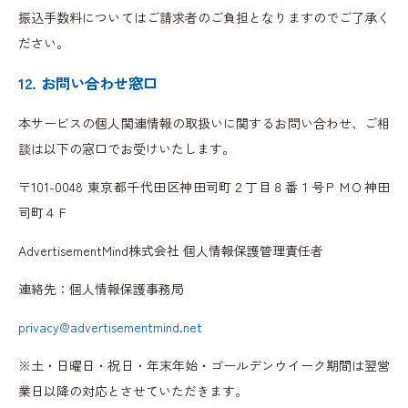
振込手数料についてはご請求者のご負担となりますのでご了承く
ださい。
12. お問い合わせ窓口
本サービスの個人関連情報の取扱いに関するお問い合わせ、ご相
談は以下の窓口でお受けいたします。
〒101-0048 東京都千代田区神田司町２丁目８番１号ＰＭＯ神田
司町４Ｆ
AdvertisementMind株式会社 個人情報保護管理責任者
連絡先：個人情報保護事務局
privacy@advertisementmind.net
※土・日曜日・祝日・年末年始・ゴールデンウイーク期間は翌営
業日以降の対応とさせていただきます。