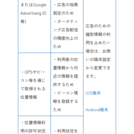
またはGoogle
・広告の効果
Advertising ID
測定のため
等)
・ターゲティ
広告のための
ング広告配信
識別情報の利
の精度向上の
用を止めたい
ため
場合は、お使
・利用者の位
いの端末設定
置情報から付
から変更でき
・GPSやビー
近の情報を提
ます。
コン等を通じ
供するため
て取得される
・ビーコン情
iOS端末
位置情報
報を登録する
ため
Android端末
・位置情報利
用の許可状況
・利用状況を