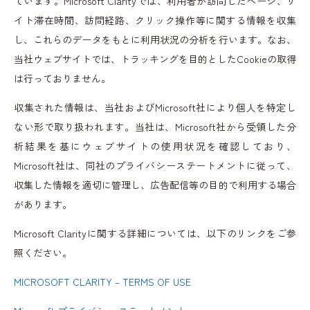
ています。Microsoft Clarityでは、利用者が訪問したページ、サ
イト滞在時間、訪問経路、クリック操作等に関する情報を収集
し、これらのデータをもとに利用状況の分析を行います。なお、
当社ウェブサイトでは、トラッキングを目的としたCookieの取得
は行っておりません。
収集された情報は、当社およびMicrosoft社により個人を特定し
ない形で取り扱われます。当社は、Microsoft社から受領した分
析結果を基にウェブサイトの使用状況を確認しており、
Microsoft社は、同社のプライバシーステートメントに従って、
収集した情報を適切に管理し、広告配信等の目的で利用する場合
があります。
Microsoft Clarityに関する詳細については、以下のリンクをご参
照ください。
MICROSOFT CLARITY – TERMS OF USE