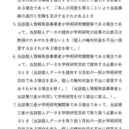
ある場合であって、ご本人の同意を得ることにより当該事
務の遂行に支障を及ぼすおそれがあるとき
当該個人情報取扱事業者が学術研究機関等である場合であ
って、当該個人データの提供が学術研究の成果の公表又は
教授のためやむを得ないとき（個人の権利利益を不当に侵
害するおそれがある場合を除く。）
当該個人情報取扱事業者が学術研究機関等である場合であ
って、当該個人データを学術研究目的で提供する必要があ
るとき（当該個人データを提供する目的の一部が学術研究
目的である場合を含み、個人の権利利益を不当に侵害する
おそれがある場合を除く。）（当該個人情報取扱事業者と
当該第三者が共同して学術研究を行う場合に限る。）。
当該第三者が学術研究機関等である場合であって、当該第
三者が当該個人データを学術研究目的で取り扱う必要があ
るとき（当該個人データを取り扱う目的の一部が学術研究
目的である場合を含み、個人の権利利益を不当に侵害する