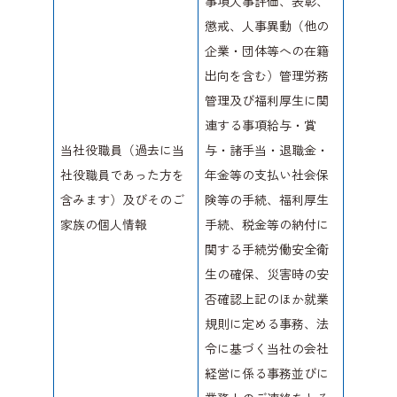
事項人事評価、表彰、
懲戒、人事異動（他の
企業・団体等への在籍
出向を含む）管理労務
管理及び福利厚生に関
連する事項給与・賞
当社役職員（過去に当
与・諸手当・退職金・
社役職員であった方を
年金等の支払い社会保
含みます）及びそのご
険等の手続、福利厚生
家族の個人情報
手続、税金等の納付に
関する手続労働安全衛
生の確保、災害時の安
否確認上記のほか就業
規則に定める事務、法
令に基づく当社の会社
経営に係る事務並びに