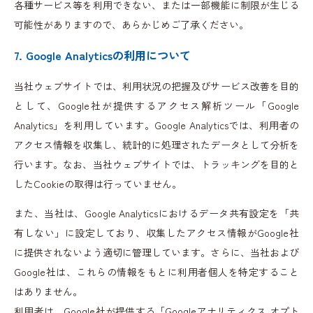
各種サービス等を利用できない、または一部機能に制限が生じる
可能性がありますので、あらかじめご了承ください。
7. Google Analyticsの利用について
当社ウェブサイトでは、利用状況の把握及びサービス改善を目的
として、Google社が提供するアクセス解析ツール「Google
Analytics」を利用しています。Google Analyticsでは、利用者の
アクセス情報を収集し、統計的に処理されたデータとして分析を
行います。なお、当社ウェブサイトでは、トラッキングを目的と
したCookieの取得は行っていません。
また、当社は、Google Analyticsにおけるデータ共有設定を「共
有しない」に設定しており、収集したアクセス情報がGoogle社
に提供されないよう適切に管理しています。さらに、当社および
Google社は、これらの情報をもとに利用者個人を特定すること
はありません。
利用者は、Google社が提供する「Googleアナリティクス オプト