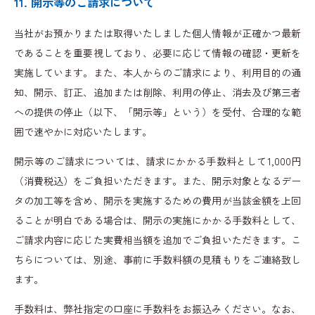
11. 開示等のご請求について
当社がお預かりまたは取得いたしました個人情報が正確かつ最新
であることを重要視しており、必要に応じて情報の確認・更新を
実施しています。また、本人からのご請求により、利用目的の通
知、開示、訂正、追加または削除、利用の停止、消去及び第三者
への提供の停止（以下、「開示等」という）を受付、合理的な範
囲で速やかに対応いたします。
開示等のご請求については、請求にかかる手数料として1,000円
（消費税込）をご負担いただきます。また、開示対象となるデー
タの加工等を含め、開示を実施するための費用が当該金額を上回
ることが明白である場合は、開示の実施にかかる手数料として、
ご請求内容に応じた実費相当額を追加でご負担いただきます。こ
ちらについては、別途、事前に手数料額の見積もりをご連絡致し
ます。
手数料は、弊社指定の口座に手数料をお振込みください。なお、