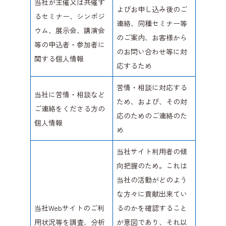
当社が主催又は共催す
よびお申し込み後のご
るセミナー、シンポジ
連絡、同種セミナー等
ウム、展示会、講演会
のご案内、お客様から
等の申込者・参加者に
のお問い合わせ等に対
関する個人情報
応するため
苦情・相談に対応する
当社に苦情・相談など
ため、および、その対
ご連絡をくださる方の
応のためのご連絡のた
個人情報
め
当社サイト利用者の傾
向把握のため。これは
当社の活動がどのよう
な方々に貢献出来てい
当社Webサイトのご利
るのかを確認すること
用状況等を調査、分析
が意図であり、それ以