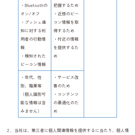
・Bluetoothの
把握するため
オン/オフ
・近傍のビー
・プッシュ通
コン情報を取
知に対する利
得するため
用者の行動情
・付近の情報
報
を提供するた
・検知された
め
ビーコン情報
・年代、性
・サービス改
別、職業等
善のため
（個人識別可
・コンテンツ
能な情報は含
の最適化のた
みません）
め
２．当社は、第三者に個人関連情報を提供するに当たり、個人情