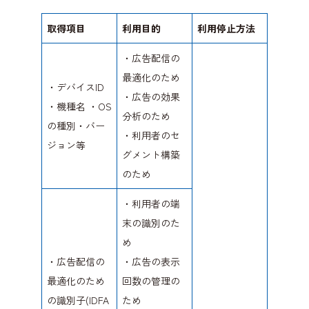
取得項目
利用目的
利用停止方法
・広告配信の
最適化のため
・デバイスID
・広告の効果
・機種名 ・OS
分析のため
の種別・バー
・利用者のセ
ジョン等
グメント構築
のため
・利用者の端
末の識別のた
め
・広告配信の
・広告の表示
最適化のため
回数の管理の
の識別子(IDFA
ため