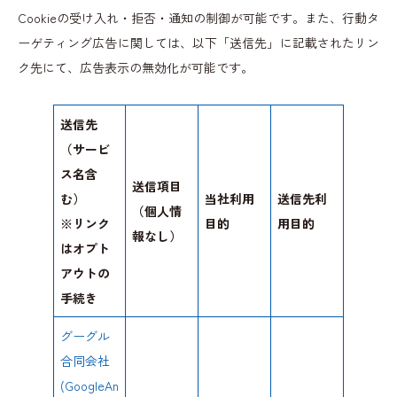
Cookieの受け入れ・拒否・通知の制御が可能です。また、行動タ
ーゲティング広告に関しては、以下「送信先」に記載されたリン
ク先にて、広告表示の無効化が可能です。
送信先
（サービ
ス名含
送信項目
む）
当社利用
送信先利
（個人情
※リンク
目的
用目的
報なし）
はオプト
アウトの
手続き
グーグル
合同会社
(GoogleAn