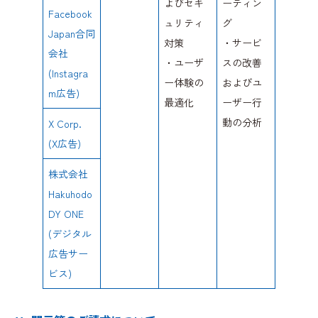
よびセキ
ーティン
Facebook
ュリティ
グ
Japan合同
対策
・サービ
会社
・ユーザ
スの改善
(Instagra
ー体験の
およびユ
m広告)
最適化
ーザー行
動の分析
X Corp.
(X広告)
株式会社
Hakuhodo
DY ONE
(デジタル
広告サー
ビス)