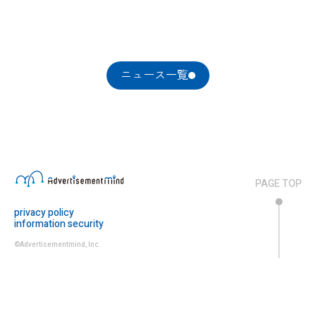
ニュース一覧
PAGE TOP
privacy policy
information security
©Advertisementmind, Inc.