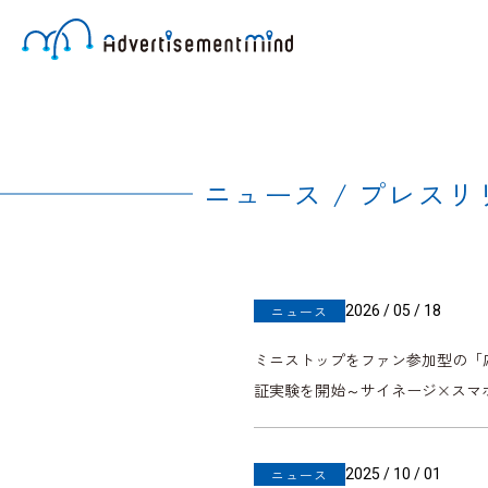
ニュース / プレス
2026 / 05 / 18
ニュース
ミニストップをファン参加型の「応
証実験を開始～サイネージ×スマ
2025 / 10 / 01
ニュース