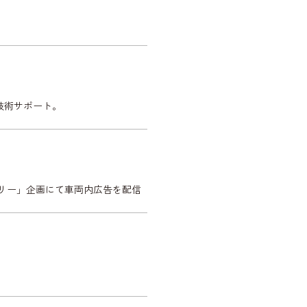
Kで技術サポート。
プラリー」企画にて車両内広告を配信