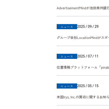
AdvertisementMindが
2025 / 09 / 29
ニュース
グループ会社LocationMindがス
2025 / 07 / 11
ニュース
位置情報プラットフォーム「pin
2025 / 05 / 15
ニュース
米国Irys, Inc.の買収に関するお知