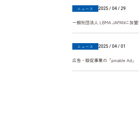
2025 / 04 / 29
ニュース
一般社団法人 LBMA JAPANに
2025 / 04 / 01
ニュース
広告・販促事業の「pinable Ad」「p