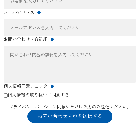
メールアドレス
お問い合わせ内容詳細
個人情報同意チェック
個人情報の取り扱いに同意する
プライバシーポリシーに同意いただける方のみ送信ください。
お問い合わせ内容を送信する